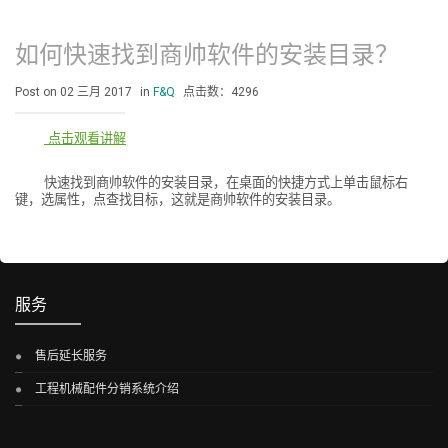
如何快速找到商帅软件的安装目录？
Post on 02 三月 2017
in
F&Q
点击数：4296
点击观看讲解
快速找到商帅软件的安装目录，在桌面的快捷方式上单击鼠标右
键，选属性，点查找目标，这就是商帅软件的安装目录。
服务
售后延长服务
工程机械配件分销系统介绍