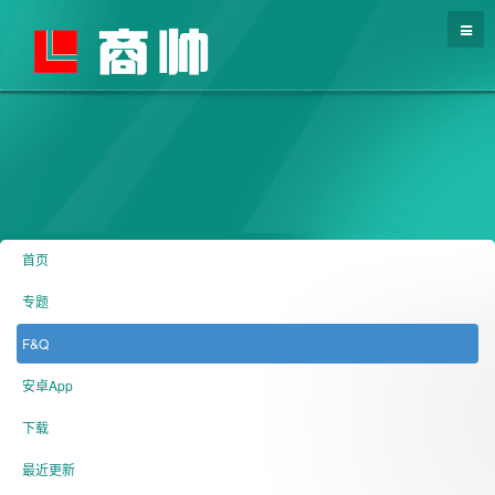
首页
专题
F&Q
安卓App
下载
最近更新