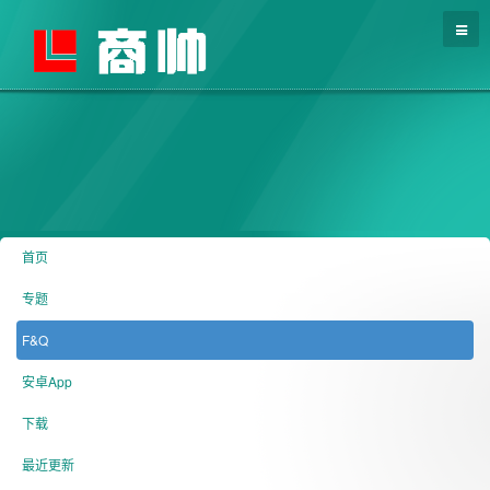
首页
专题
F&Q
安卓App
下载
最近更新