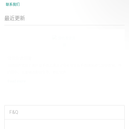
联系我们
最近更新
1
2
微信发送提醒
商帅软件实现了用户在手机上通过公众号与企业手机网站进行互动查询、预
约服务、查车辆违章信息等，那么软件...
Read more
F&Q