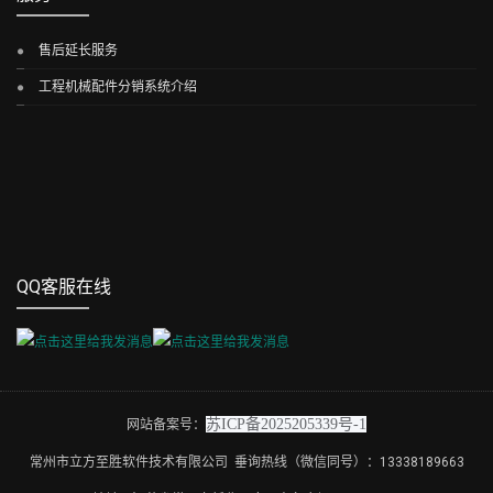
售后延长服务
工程机械配件分销系统介绍
QQ客服在线
苏ICP备2025205339号-1
网站备案号：
常州市立方至胜软件技术有限公司 垂询热线（微信同号）：13338189663