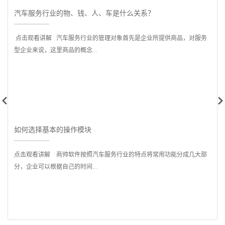
汽车服务行业的物、钱、人、车是什么关系？
点击观看讲解 汽车服务行业的管理对象首先是企业所提供商品，对服务
型企业来说，这里商品的概念...
是
如何选择基本的操作模块
点击观看讲解 商帅软件按照汽车服务行业的特点将常用功能分成几大部
分，企业可以根据自己的时间...