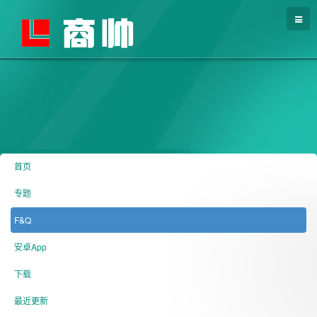
首页
专题
F&Q
安卓App
下载
最近更新