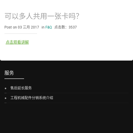
可以多人共用一张卡吗？
Post on 03 三月 2017
in
F&Q
点击数：3537
点击观看讲解
服务
售后延长服务
工程机械配件分销系统介绍